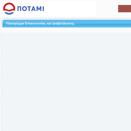
Πλατφόρμα Επικοινωνίας και Διαβούλευσης