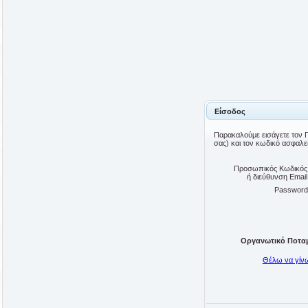
Είσοδος
Παρακαλούμε εισάγετε τον 
σας) και τον κωδικό ασφαλε
Προσωπικός Κωδικός
ή διεύθυνση Email
Password
Οργανωτικό Ποταμιο
Θέλω να γίν